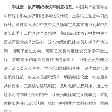
学规定，以严明纪律筑牢制度根基。
中国共产党百年奋
斗历程中形成的严明纪律与优良传统，是各民主党派学习的
标杆。通过深入学习中共中央八项规定及其实施细则和中共
洛阳市委十二届八次全会精神，我们深刻体悟到中共中央全
面从严治党的坚定决心，这也为我们民建会员划定了行为准
则、指明了前进方向。瀍河总支将制度建设贯穿学习全过
程，在吃透会内规章制度精神的基础上，细化会员管理办
法，从会员入会考察、学习培训到履职考核、评优激励形成
全流程规范；建立会员履职清单，明确参政议政、社会服务
具体要求；完善谈心谈话制度，及时化解思想疑虑。通过专
题学习与制度完善相结合，让会员既懂规定又明职责，在制
度框架内强化政治认同，始终与中国共产党同心同德、同向
同行。