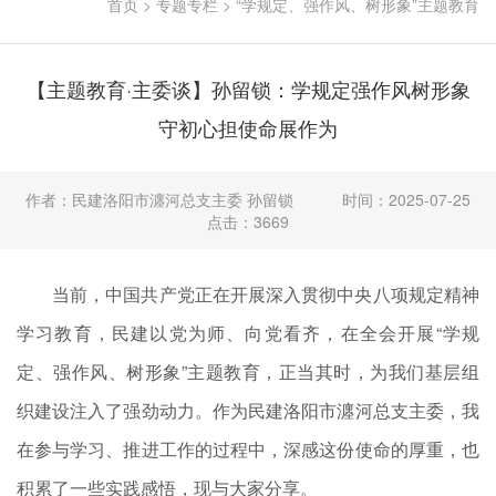
首页
>
专题专栏
>
“学规定、强作风、树形象”主题教育
【主题教育·主委谈】孙留锁：学规定强作风树形象
守初心担使命展作为
作者：民建洛阳市瀍河总支主委 孙留锁
时间：2025-07-25
点击：3669
当前，中国共产党正在开展深入贯彻中央八项规定精神
学习教育，民建以党为师、向党看齐，在全会开展“学规
定、强作风、树形象”主题教育，正当其时，为我们基层组
织建设注入了强劲动力。作为民建洛阳市瀍河总支主委，我
在参与学习、推进工作的过程中，深感这份使命的厚重，也
积累了一些实践感悟，现与大家分享。