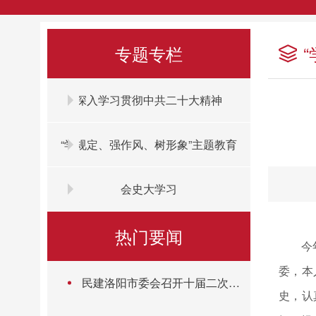
专题专栏
深入学习贯彻中共二十大精神
“学规定、强作风、树形象”主题教育
会史大学习
热门要闻
今
委，本
民建洛阳市委会召开十届二次市
史，认
委（扩大）会暨主题教育第三次
集体学习会