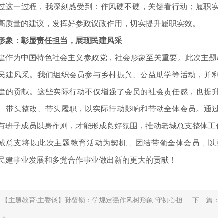
过这一过程，我深刻感受到：作风硬不硬，关键看行动；履职
高质量的建议，发挥好参政议政作用，切实提升履职实效。
形象：彰显责任担当，展现民建风采
建作为中国特色社会主义参政党，社会形象至关重要。此次主题
民建风采。我们组织会员参与乡村振兴、公益助学等活动，并
建的贡献。这些实际行动不仅增强了会员的社会责任感，也提
、带头整改、带头履职，以实际行动影响和带动全体会员。通
有班子成员以身作则，才能形成良好氛围，推动老城总支整体工
城总支将以此次主题教育活动为契机，团结带领全体会员，以
民建事业发展和多党合作事业做出新的更大的贡献！
：
【主题教育·主委谈】孙留锁：学规定强作风树形象 守初心担
下一篇