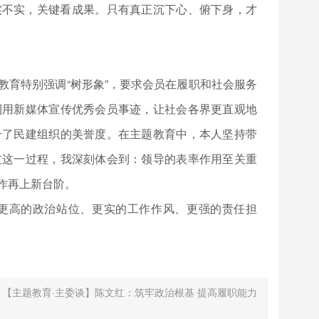
实不实，关键看成果。只有真正沉下心、俯下身，才
教育特别强调“树形象”，要求会员在履职和社会服务
利用新媒体宣传优秀会员事迹，让社会各界更直观地
升了民建组织的美誉度。在主题教育中，本人坚持带
过这一过程，我深刻体会到：领导的表率作用至关重
作再上新台阶。
更高的政治站位、更实的工作作风、更强的责任担
：
【主题教育·主委谈】陈文红：筑牢政治根基 提高履职能力