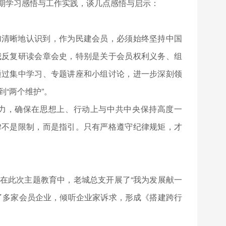
期学习感悟与工作实践，谈几点感悟与启示：
加清晰地认识到，作为民建会员，必须始终坚持中国
我反复研读会章会史，特别是关于会员权利义务、组
通过集中学习、专题讲座和小组讨论，进一步深刻领
到“两个维护”。
力，确保在思想上、行动上与中共中央保持高度一
律不是限制，而是指引。只有严格遵守纪律规矩，才
在此次主题教育中，老城总支开展了“我为发展献一
了多家会员企业，倾听企业家诉求，形成《搭建跨行