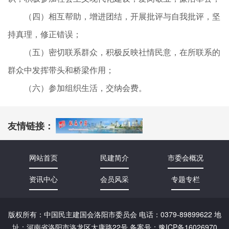
（四）相互帮助，增进团结，开展批评与自我批评，坚
持真理，修正错误；
（五）密切联系群众，积极反映社情民意，在所联系的
群众中发挥带头和桥梁作用；
（六）参加组织生活，交纳会费。
友情链接：
网站首页
民建简介
市委会概况
资讯中心
会员风采
专题专栏
版权所有：中国民主建国会洛阳市委员会 电话：0379-89899622 地
址：河南省洛阳市洛龙区太康路22号 备案号：
豫ICP备16026970