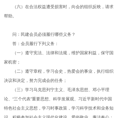
（六）在合法权益遭受损害时，向会的组织反映，请求
帮助。
问：民建会员必须履行哪些义务？
答：会员履行下列义务：
（一）遵守宪法、法律和法规，维护国家利益，保守国
家机密；
（二）遵守章程，学习会史，热爱会的事业，执行组织
决议和决定，努力完成会的任务；
（三）学习马克思列宁主义、毛泽东思想、邓小平理
论、“三个代表”重要思想、科学发展观、习近平新时代中国
特色社会主义思想，学习时事政策，学习科学技术和业务知
识，积极参加社会主义现代化建设，爱岗敬业，廉洁奉公；