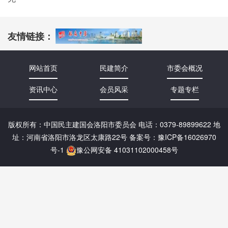
友情链接：
网站首页
民建简介
市委会概况
资讯中心
会员风采
专题专栏
版权所有：中国民主建国会洛阳市委员会 电话：0379-89899622 地
址：河南省洛阳市洛龙区太康路22号 备案号：
豫ICP备16026970
号-1
豫公网安备 41031102000458号