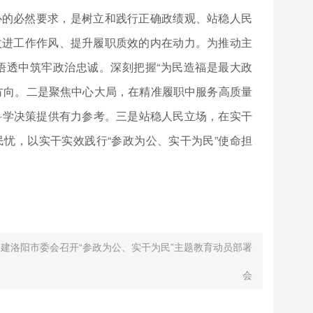
心的必然要求，是树立和践行正确政绩观、站稳人民
改进工作作风、提升履职质效的内在动力。为推动主
悟透中筑牢政治忠诚。深刻把握“为民造福是最大政
方向。二是聚焦中心大局，在精准履职中服务高质量
政府科学决策提供有力参考。三是站稳人民立场，在实干
忧，以实干实效践行“参政为公、实干为民”使命担
民建洛阳市委会召开“参政为公、实干为民”主题教育动员部署
会