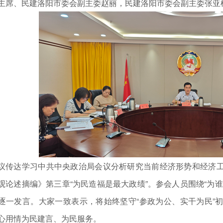
主席、民建洛阳市委会副主委赵丽，民建洛阳市委会副主委张亚
议传达学习中共中央政治局会议分析研究当前经济形势和经济
观论述摘编》第三章“为民造福是最大政绩”。参会人员围绕“为
逐一发言。大家一致表示，将始终坚守“参政为公、实干为民”
心用情为民建言、为民服务。