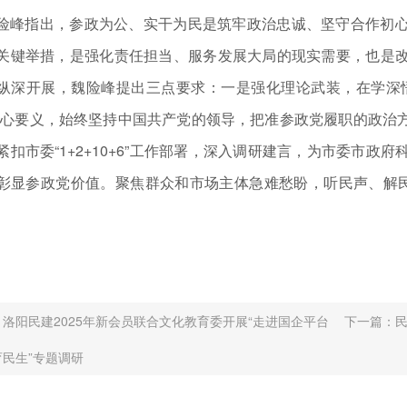
险峰指出，参政为公、实干为民是筑牢政治忠诚、坚守合作初
关键举措，是强化责任担当、服务发展大局的现实需要，也是
纵深开展，魏险峰提出三点要求：一是强化理论武装，在学深
核心要义，始终坚持中国共产党的领导，把准参政党履职的政治
紧扣市委“1+2+10+6”工作部署，深入调研建言，为市委市
彰显参政党价值。聚焦群众和市场主体急难愁盼，听民声、解民
：
洛阳民建2025年新会员联合文化教育委开展“走进国企平台
下一篇：
民生”专题调研