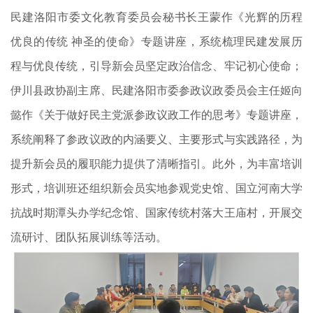
民建洛阳市委文化教育委员会秘书长王蒙作《光辉的历程
优良的传统 神圣的使命》专题讲座，系统梳理民建发展历
程与优良传统，引导新会员坚定政治信念、牢记初心使命；
伊川县政协副主席、民建洛阳市委参政议政委员会主任姬向
懿作《关于做好民主党派参政议政工作的思考》专题讲座，
系统阐释了参政议政的内涵要义、主要形式与实践路径，为
提升新会员的履职能力提供了清晰指引。此外，为丰富培训
形式，培训班还组织新会员实地参观党史馆、国立河南大学
抗战时期潭头办学纪念馆、国家传统村落大王庙村，开展交
流研讨、团队拓展训练等活动。