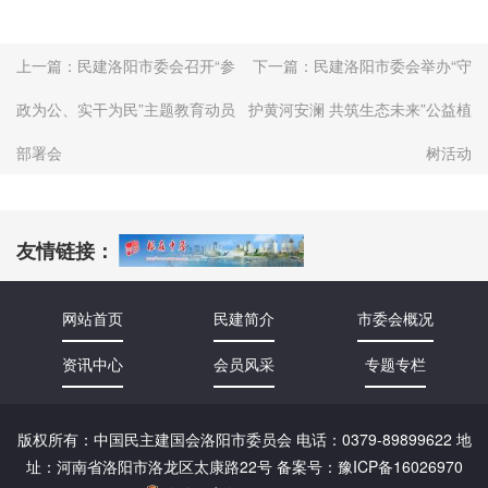
上一篇：
民建洛阳市委会召开“参
下一篇：
民建洛阳市委会举办“守
政为公、实干为民”主题教育动员
护黄河安澜 共筑生态未来”公益植
部署会
树活动
友情链接：
网站首页
民建简介
市委会概况
资讯中心
会员风采
专题专栏
版权所有：中国民主建国会洛阳市委员会 电话：0379-89899622 地
址：河南省洛阳市洛龙区太康路22号 备案号：
豫ICP备16026970