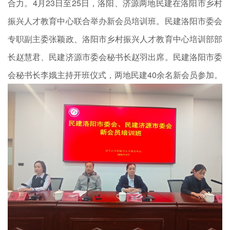
合力。4月23日至25日，洛阳、济源两地民建在洛阳市乡村
振兴人才教育中心联合举办新会员培训班。民建洛阳市委会
专职副主委张颖政、洛阳市乡村振兴人才教育中心培训部部
长赵慧君、民建济源市委会秘书长赵羽出席。民建洛阳市委
会秘书长李娥主持开班仪式，两地民建40余名新会员参加。