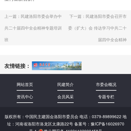
上一篇：
民建洛阳市委会举办中
下一篇：
民建洛阳市委会召开市
共二十届四中全会精神专题培训
委（扩大）会 传达学习中共二十
班
届四中全会精神
友情链接：
网站首页
民建简介
市委会概况
资讯中心
会员风采
专题专栏
版权所有：中国民主建国会洛阳市委员会 电话：0379-89899622 地
址：河南省洛阳市洛龙区太康路22号 备案号：
豫ICP备16026970