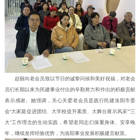
赵丽向老会员致以节日的诚挚问候和美好祝福，对老会
员们长期以来为民建事业付出的辛勤努力和作出的积极贡献
表示感谢。她强调，关心关爱老会员是践行民建洛阳市委
会“大家庭促进团结、大学校提升素质、大舞台展示风采”“三
大”工作理念的生动实践，希望老同志们保重身体、安享晚
年，继续发挥经验优势，为洛阳事业发展积极建言献策。